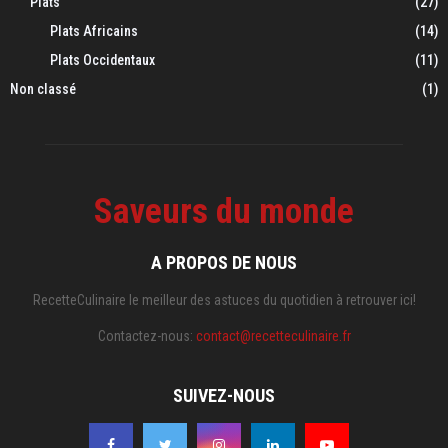
Plats
(27)
Plats Africains
(14)
Plats Occidentaux
(11)
Non classé
(1)
Saveurs du monde
A PROPOS DE NOUS
RecetteCulinaire le meilleur des astuces du quotidien à retrouver ici!
Contactez-nous:
contact@recetteculinaire.fr
SUIVEZ-NOUS