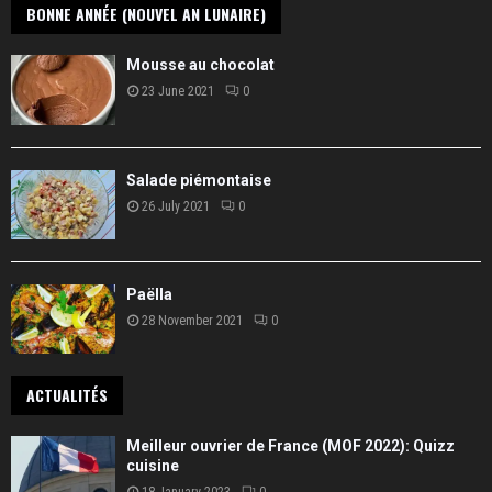
BONNE ANNÉE (NOUVEL AN LUNAIRE)
Mousse au chocolat
23 June 2021
0
Salade piémontaise
26 July 2021
0
Paëlla
28 November 2021
0
ACTUALITÉS
Meilleur ouvrier de France (MOF 2022): Quizz
cuisine