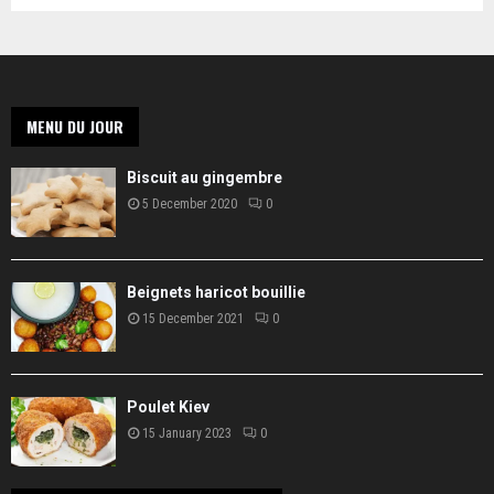
MENU DU JOUR
Biscuit au gingembre
5 December 2020
0
Beignets haricot bouillie
15 December 2021
0
Poulet Kiev
15 January 2023
0