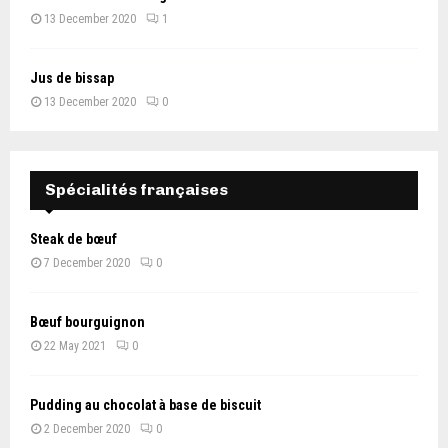
13 December 2020
1
Jus de bissap
13 December 2020
0
Spécialités françaises
Steak de bœuf
7 December 2020
0
Bœuf bourguignon
22 May 2021
0
Pudding au chocolat à base de biscuit
2 December 2020
0