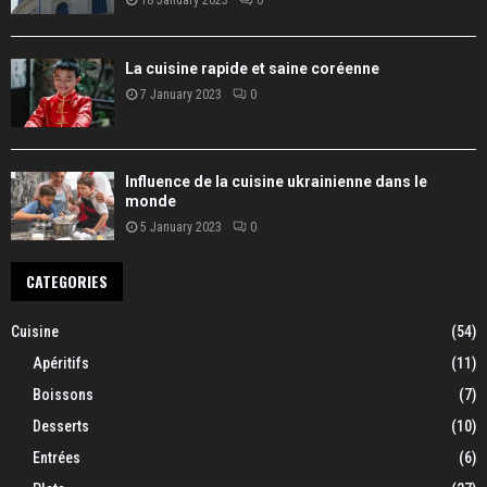
18 January 2023
0
La cuisine rapide et saine coréenne
7 January 2023
0
Influence de la cuisine ukrainienne dans le
monde
5 January 2023
0
CATEGORIES
Cuisine
(54)
Apéritifs
(11)
Boissons
(7)
Desserts
(10)
Entrées
(6)