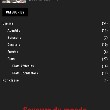
CATEGORIES
Cuisine
(54)
Apéritifs
(11)
Boissons
(7)
Desserts
(10)
Entrées
(6)
Plats
(27)
Plats Africains
(14)
Plats Occidentaux
(11)
Non classé
(1)