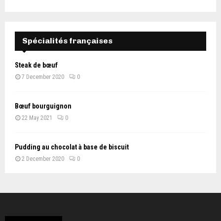
Spécialités françaises
Steak de bœuf
7 December 2020
0
Bœuf bourguignon
22 May 2021
0
Pudding au chocolat à base de biscuit
2 December 2020
0