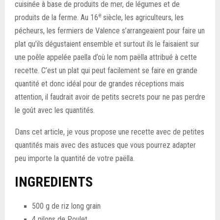
cuisinée à base de produits de mer, de légumes et de
e
produits de la ferme. Au 16
siècle, les agriculteurs, les
pécheurs, les fermiers de Valence s’arrangeaient pour faire un
plat qu’ils dégustaient ensemble et surtout ils le faisaient sur
une poêle appelée paella d’où le nom paëlla attribué à cette
recette. C’est un plat qui peut facilement se faire en grande
quantité et donc idéal pour de grandes réceptions mais
attention, il faudrait avoir de petits secrets pour ne pas perdre
le goût avec les quantités.
Dans cet article, je vous propose une recette avec de petites
quantités mais avec des astuces que vous pourrez adapter
peu importe la quantité de votre paëlla.
INGREDIENTS
500 g de riz long grain
4 pilons de Poulet