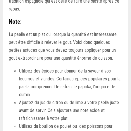
tradition espagnole qui est celle de faire une sieste après ce
repas.
Note:
La paella est un plat qui lorsque la quantité est intéressante,
peut être difficile à relever le gout. Voici donc quelques
petites astuces que vous devez toujours appliquer pour un
gout extraordinaire pour une quantité énorme de cuisson.
Utilisez des épices pour donner de la saveur à vos
légumes et viandes. Certaines épices populaires pour la
paella comprennent le safran, le paprika, l’origan et le
cumin.
Ajoutez du jus de citron ou de lime à votre paella juste
avant de servir. Cela ajoutera une note acide et
rafraîchissante à votre plat.
Utilisez du bouillon de poulet ou des poissons pour