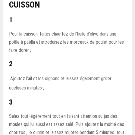
CUISSON
1
Pour la cuisson, faites chauffez de l’huile d’olive dans une
poêle à paëlla et introduisez les morceaux de poulet pour les
faire dorer ;
2
Ajoutez l’ail et les oignons et laissez également griller
quelques minutes ;
3
Salez tout légèrement tout en faisant attention au jus des
moules qui lui aussi est assez salé. Puis ajoutez la moitié des
chorizos , le cumin et laissez mijoter pendant 5 minutes tout