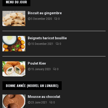
MENU DU JOUR
Biscuit au gingembre
5 December 2020
0
Beignets haricot bouillie
15 December 2021
0
Poulet Kiev
15 January 2023
0
BONNE ANNÉE (NOUVEL AN LUNAIRE)
Mousse au chocolat
23 June 2021
0