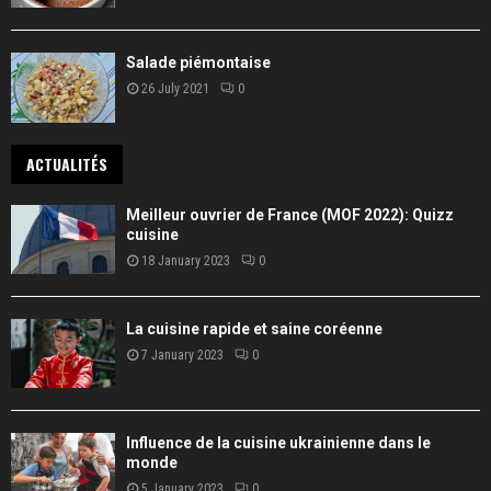
Salade piémontaise
26 July 2021
0
ACTUALITÉS
Meilleur ouvrier de France (MOF 2022): Quizz
cuisine
18 January 2023
0
La cuisine rapide et saine coréenne
7 January 2023
0
Influence de la cuisine ukrainienne dans le
monde
5 January 2023
0