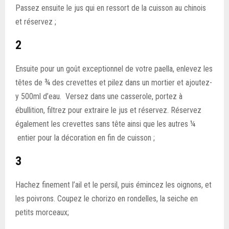
Passez ensuite le jus qui en ressort de la cuisson au chinois
et réservez ;
2
Ensuite pour un goût exceptionnel de votre paella, enlevez les
têtes de ¾ des crevettes et pilez dans un mortier et ajoutez-
y 500ml d’eau. Versez dans une casserole, portez à
ébullition, filtrez pour extraire le jus et réservez. Réservez
également les crevettes sans tête ainsi que les autres ¼
entier pour la décoration en fin de cuisson ;
3
Hachez finement l’ail et le persil, puis émincez les oignons, et
les poivrons. Coupez le chorizo en rondelles, la seiche en
petits morceaux;