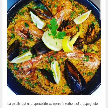
La paëlla est une spécialité culinaire traditionnelle espagnole