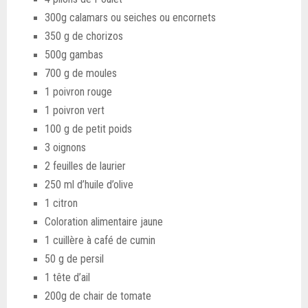
300g calamars ou seiches ou encornets
350 g de chorizos
500g gambas
700 g de moules
1 poivron rouge
1 poivron vert
100 g de petit poids
3 oignons
2 feuilles de laurier
250 ml d’huile d’olive
1 citron
Coloration alimentaire jaune
1 cuillère à café de cumin
50 g de persil
1 tête d’ail
200g de chair de tomate