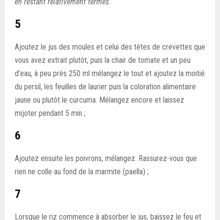
en restant relativement fermes.
5
Ajoutez le jus des moules et celui des têtes de crevettes que
vous avez extrait plutôt, puis la chair de tomate et un peu
d’eau, à peu près 250 ml mélangez le tout et ajoutez la moitié
du persil, les feuilles de laurier puis la coloration alimentaire
jaune ou plutôt le curcuma. Mélangez encore et laissez
mijoter pendant 5 min ;
6
Ajoutez ensuite les poivrons, mélangez. Rassurez-vous que
rien ne colle au fond de la marmite (paella) ;
7
Lorsque le riz commence à absorber le jus, baissez le feu et