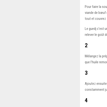
Pour faire la so
viande de bœuf e
tout et couvrez
Le guedj c’est 
relever le goût
2
Mélangez la pré
que l’huile remo
3
Ajoutez ensuite
constamment jus
4