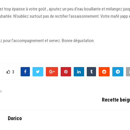
st trop épaisse à votre goût , ajoutez un peu d’eau bouillante et mélangez jusq
haitée. N’oubliez surtout pas de rectifier l’assaisonnement. Votre mafé yapp 
 riz pour l’accompagnement et servez. Bonne dégustation.
3
NT
Recette beig
Dorico