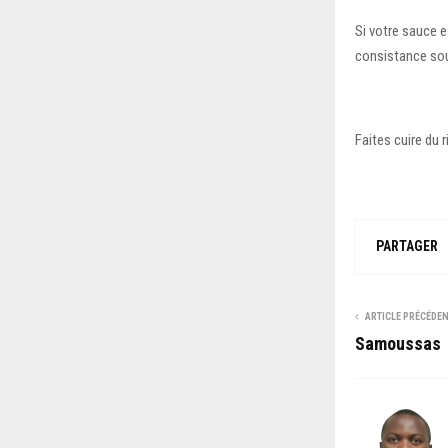
Si votre sauce e
consistance sou
Faites cuire du
PARTAGER
ARTICLE PRÉCÉDE
Samoussas