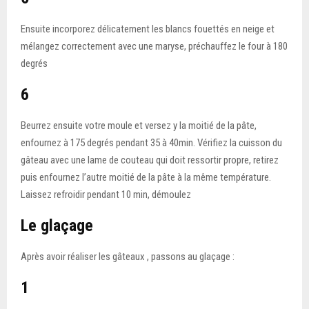
Ensuite incorporez délicatement les blancs fouettés en neige et
mélangez correctement avec une maryse, préchauffez le four à 180
degrés
6
Beurrez ensuite votre moule et versez y la moitié de la pâte,
enfournez à 175 degrés pendant 35 à 40min. Vérifiez la cuisson du
gâteau avec une lame de couteau qui doit ressortir propre, retirez
puis enfournez l’autre moitié de la pâte à la même température.
Laissez refroidir pendant 10 min, démoulez
Le glaçage
Après avoir réaliser les gâteaux , passons au glaçage :
1