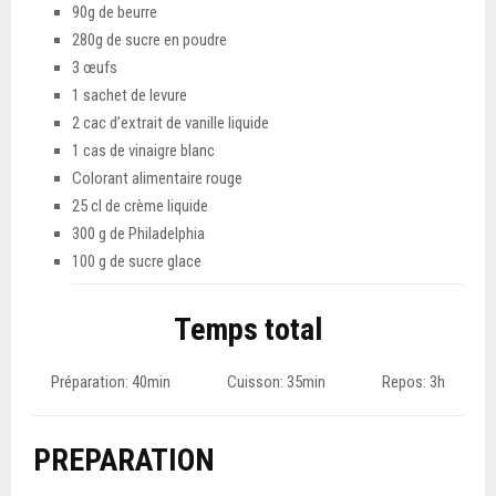
90g de beurre
280g de sucre en poudre
3 œufs
1 sachet de levure
2 cac d’extrait de vanille liquide
1 cas de vinaigre blanc
Colorant alimentaire rouge
25 cl de crème liquide
300 g de Philadelphia
100 g de sucre glace
Temps total
Préparation: 40min Cuisson: 35min Repos: 3h
PREPARATION