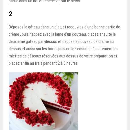
partie dans un bol et réservez pour le décor
2
Déposez le gâteau dans un plat, et recouvrez d’une bonne partie de
crème , puis nappez avec la lame d’un couteau, placez ensuite le
deuxième gâteau par-dessus et nappez à nouveau de crème au
dessus et aussi sur les bords puis collez ensuite délicatement les
miettes de gâteaux réservées aux dessus de votre préparation et
placez enfin au frais pendant 2 à 3 heures.