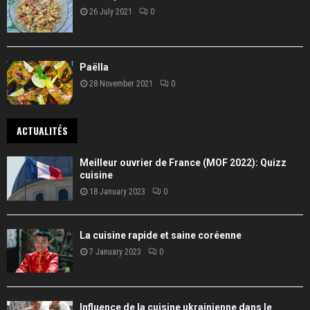
26 July 2021
0
Paëlla
28 November 2021
0
ACTUALITÉS
Meilleur ouvrier de France (MOF 2022): Quizz
cuisine
18 January 2023
0
La cuisine rapide et saine coréenne
7 January 2023
0
Influence de la cuisine ukrainienne dans le