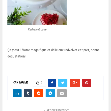
Redvelvet cake
Ça y est !! Votre magnifique et délicieux redvelvet est prêt, bonne
dégustation !
PARTAGER
0
ARTICLE PRÉCÉDENT