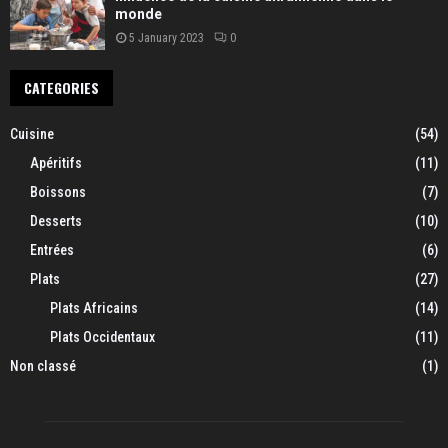
monde
5 January 2023
0
CATEGORIES
Cuisine
(54)
Apéritifs
(11)
Boissons
(7)
Desserts
(10)
Entrées
(6)
Plats
(27)
Plats Africains
(14)
Plats Occidentaux
(11)
Non classé
(1)