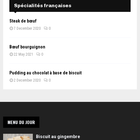
Spécialités françaises
Steak de bœuf
7 December 2020
0
Bœuf bourguignon
22 May 2021
0
Pudding au chocolat à base de biscuit
2 December 2020
0
MENU DU JOUR
Biscuit au gingembre