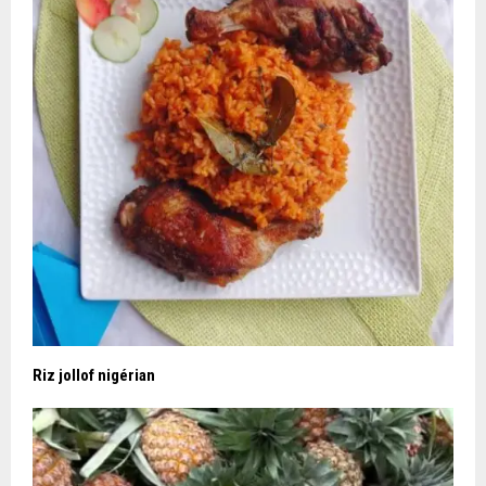
Riz jollof nigérian