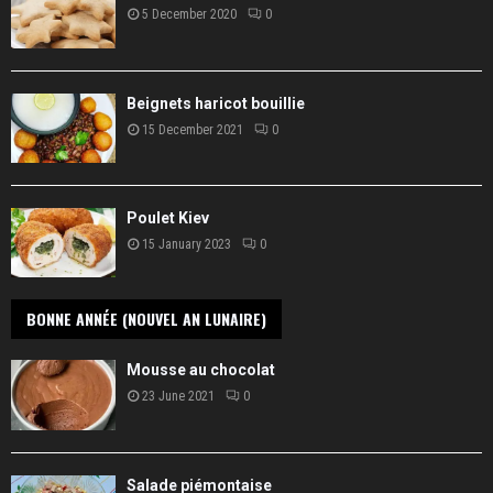
5 December 2020
0
Beignets haricot bouillie
15 December 2021
0
Poulet Kiev
15 January 2023
0
BONNE ANNÉE (NOUVEL AN LUNAIRE)
Mousse au chocolat
23 June 2021
0
Salade piémontaise