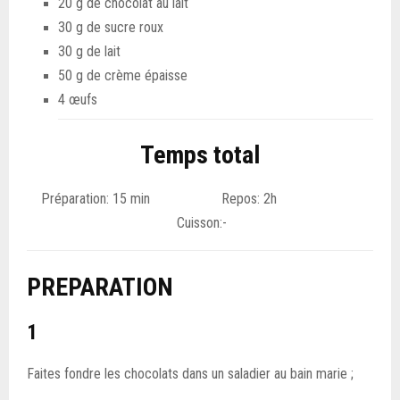
20 g de chocolat au lait
30 g de sucre roux
30 g de lait
50 g de crème épaisse
4 œufs
Temps total
Préparation: 15 min Repos: 2h
Cuisson:-
PREPARATION
1
Faites fondre les chocolats dans un saladier au bain marie ;