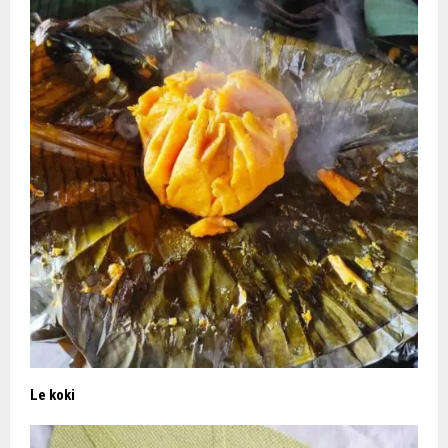
Le koki