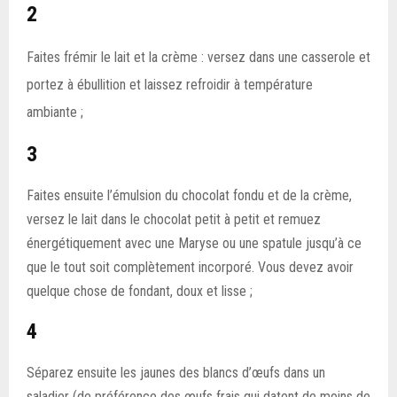
2
Faites frémir le lait et la crème : versez dans une casserole et
portez à ébullition et laissez refroidir à température
ambiante ;
3
Faites ensuite l’émulsion du chocolat fondu et de la crème,
versez le lait dans le chocolat petit à petit et remuez
énergétiquement avec une Maryse ou une spatule jusqu’à ce
que le tout soit complètement incorporé. Vous devez avoir
quelque chose de fondant, doux et lisse ;
4
Séparez ensuite les jaunes des blancs d’œufs dans un
saladier (de préférence des œufs frais qui datent de moins de