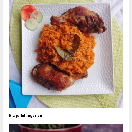
Riz jollof nigérian