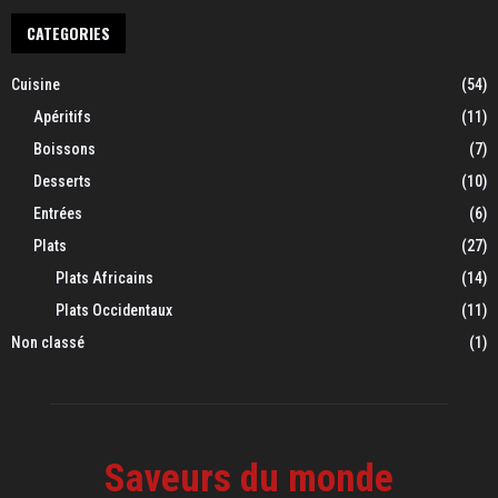
CATEGORIES
Cuisine
(54)
Apéritifs
(11)
Boissons
(7)
Desserts
(10)
Entrées
(6)
Plats
(27)
Plats Africains
(14)
Plats Occidentaux
(11)
Non classé
(1)
Saveurs du monde