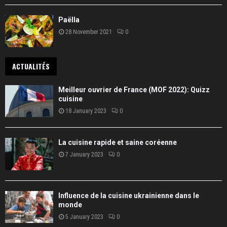
Paëlla
28 November 2021
0
ACTUALITÉS
Meilleur ouvrier de France (MOF 2022): Quizz
cuisine
18 January 2023
0
La cuisine rapide et saine coréenne
7 January 2023
0
Influence de la cuisine ukrainienne dans le
monde
5 January 2023
0