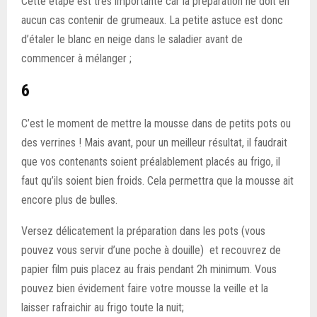
Cette étape est très importante car la préparation ne doit en
aucun cas contenir de grumeaux. La petite astuce est donc
d’étaler le blanc en neige dans le saladier avant de
commencer à mélanger ;
6
C’est le moment de mettre la mousse dans de petits pots ou
des verrines ! Mais avant, pour un meilleur résultat, il faudrait
que vos contenants soient préalablement placés au frigo, il
faut qu’ils soient bien froids. Cela permettra que la mousse ait
encore plus de bulles.
Versez délicatement la préparation dans les pots (vous
pouvez vous servir d’une poche à douille) et recouvrez de
papier film puis placez au frais pendant 2h minimum. Vous
pouvez bien évidement faire votre mousse la veille et la
laisser rafraichir au frigo toute la nuit;