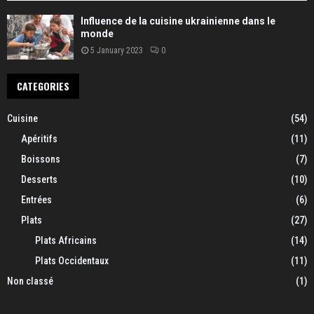
Influence de la cuisine ukrainienne dans le
monde
5 January 2023
0
CATEGORIES
Cuisine
(54)
Apéritifs
(11)
Boissons
(7)
Desserts
(10)
Entrées
(6)
Plats
(27)
Plats Africains
(14)
Plats Occidentaux
(11)
Non classé
(1)