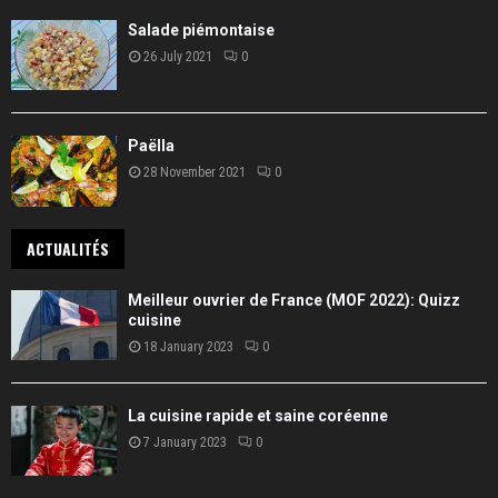
Salade piémontaise
26 July 2021
0
Paëlla
28 November 2021
0
ACTUALITÉS
Meilleur ouvrier de France (MOF 2022): Quizz
cuisine
18 January 2023
0
La cuisine rapide et saine coréenne
7 January 2023
0