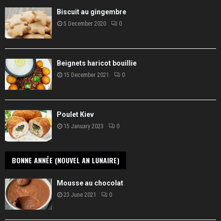
Biscuit au gingembre
5 December 2020
0
Beignets haricot bouillie
15 December 2021
0
Poulet Kiev
15 January 2023
0
BONNE ANNÉE (NOUVEL AN LUNAIRE)
Mousse au chocolat
23 June 2021
0