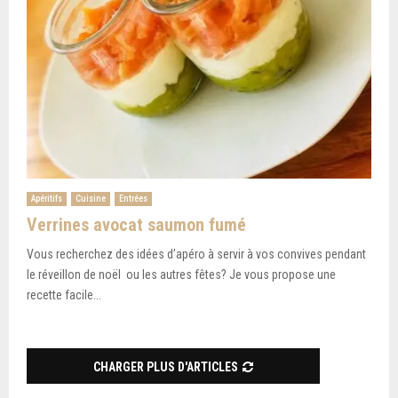
Apéritifs
Cuisine
Entrées
Verrines avocat saumon fumé
Vous recherchez des idées d’apéro à servir à vos convives pendant
le réveillon de noël ou les autres fêtes? Je vous propose une
recette facile...
CHARGER PLUS D'ARTICLES