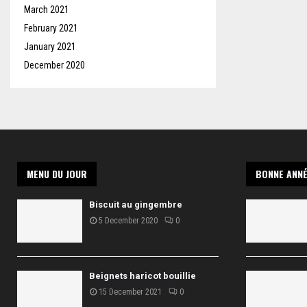
March 2021
February 2021
January 2021
December 2020
MENU DU JOUR
BONNE ANNÉ
Biscuit au gingembre
5 December 2020
0
Beignets haricot bouillie
15 December 2021
0