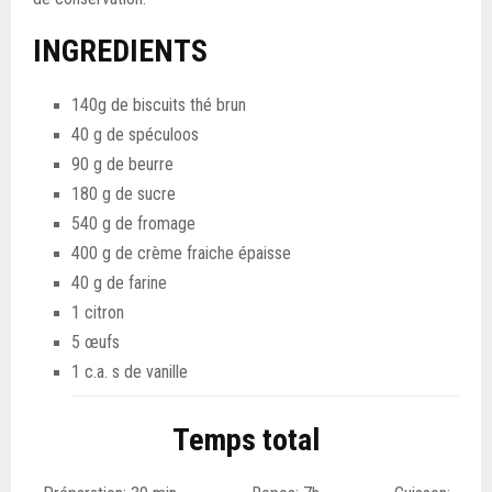
INGREDIENTS
140g de biscuits thé brun
40 g de spéculoos
90 g de beurre
180 g de sucre
540 g de fromage
400 g de crème fraiche épaisse
40 g de farine
1 citron
5 œufs
1 c.a. s de vanille
Temps total