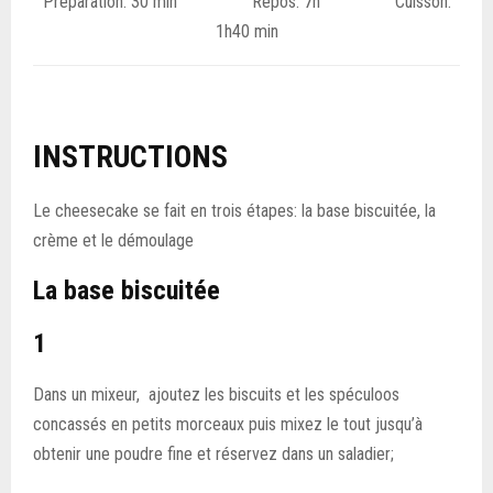
Préparation: 30 min Repos: 7h Cuisson:
1h40 min
INSTRUCTIONS
Le cheesecake se fait en trois étapes: la base biscuitée, la
crème et le démoulage
La base biscuitée
1
Dans un mixeur, ajoutez les biscuits et les spéculoos
concassés en petits morceaux puis mixez le tout jusqu’à
obtenir une poudre fine et réservez dans un saladier;