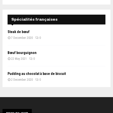
Spécialités françaises
Steak de bœuf
7 December 2020
0
Bœuf bourguignon
22 May 2021
0
Pudding au chocolat à base de biscuit
2 December 2020
0