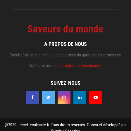
Saveurs du monde
A PROPOS DE NOUS
RecetteCulinaire le meilleur des astuces du quotidien à retrouver ici!
Contactez-nous:
contact@recetteculinaire.fr
SUIVEZ-NOUS
@2020 - recetteculinaire.fr. Tous droits réservés. Conçu et développé par