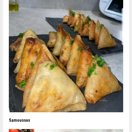
Samoussas