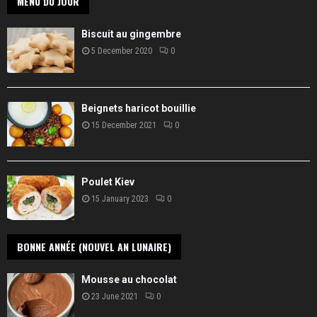
MENU DU JOUR
Biscuit au gingembre
5 December 2020
0
Beignets haricot bouillie
15 December 2021
0
Poulet Kiev
15 January 2023
0
BONNE ANNÉE (NOUVEL AN LUNAIRE)
Mousse au chocolat
23 June 2021
0