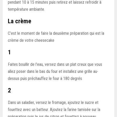
pendant 10 à 15 minutes puis retirez et laissez refroidir à
température ambiante.
La crème
C’est le moment de faire la deuxième préparation qui est la
crème de votre cheesecake
1
Faites bouillir de l’eau, versez dans un plat creux que vous
allez poser dans le bas du four et installez une grille au-
dessus puis préchauffez le four à 180 degrés
2
Dans un saladier, versez le fromage, ajoutez le sucre et
fouettez avec un batteur. Ajoutez la farine tamisée sur la
préparation puis le jus de citron et fouettez à nouveau,