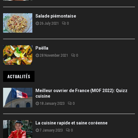
Salade piémontaise
26 July 2021
0
Paëlla
28 November 2021
0
ACTUALITÉS
Meilleur ouvrier de France (MOF 2022): Quizz
cuisine
18 January 2023
0
La cuisine rapide et saine coréenne
7 January 2023
0