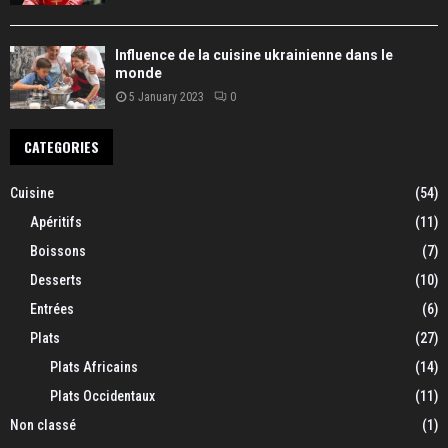
Influence de la cuisine ukrainienne dans le
monde
5 January 2023
0
CATEGORIES
Cuisine
(54)
Apéritifs
(11)
Boissons
(7)
Desserts
(10)
Entrées
(6)
Plats
(27)
Plats Africains
(14)
Plats Occidentaux
(11)
Non classé
(1)