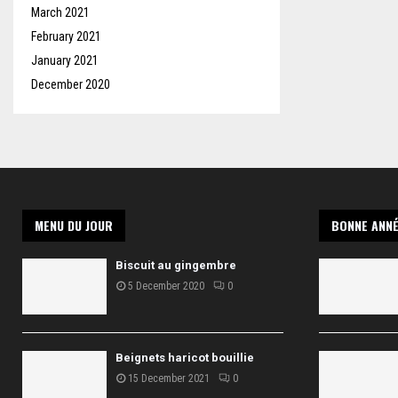
March 2021
February 2021
January 2021
December 2020
MENU DU JOUR
BONNE ANNÉ
Biscuit au gingembre
5 December 2020
0
Beignets haricot bouillie
15 December 2021
0