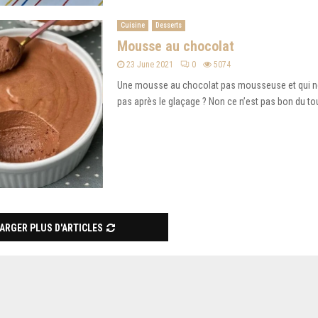
Cuisine
Desserts
Mousse au chocolat
23 June 2021
0
5074
Une mousse au chocolat pas mousseuse et qui n
pas après le glaçage ? Non ce n’est pas bon du tout
ARGER PLUS D'ARTICLES