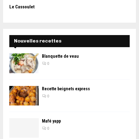
Le Cassoulet
Nouvelles recettes
Blanquette de veau
0
Recette beignets express
0
Mafé yapp
0