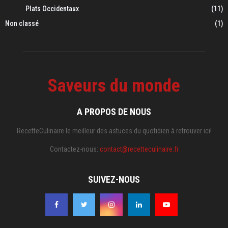
Plats Occidentaux
(11)
Non classé
(1)
Saveurs du monde
A PROPOS DE NOUS
RecetteCulinaire le meilleur des astuces du quotidien à retrouver ici!
Contactez-nous:
contact@recetteculinaire.fr
SUIVEZ-NOUS