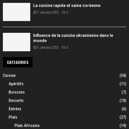
La cuisine rapide et saine coréenne
7 January 2023
0
Influence de la cuisine ukrainienne dans le
monde
5 January 2023
0
CATEGORIES
Cuisine
(54)
Apéritifs
(11)
Boissons
(7)
Desserts
(10)
Entrées
(6)
Plats
(27)
Plats Africains
(14)