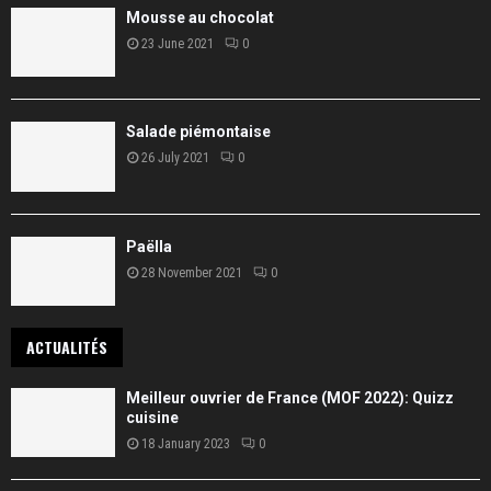
Mousse au chocolat
23 June 2021
0
Salade piémontaise
26 July 2021
0
Paëlla
28 November 2021
0
ACTUALITÉS
Meilleur ouvrier de France (MOF 2022): Quizz
cuisine
18 January 2023
0