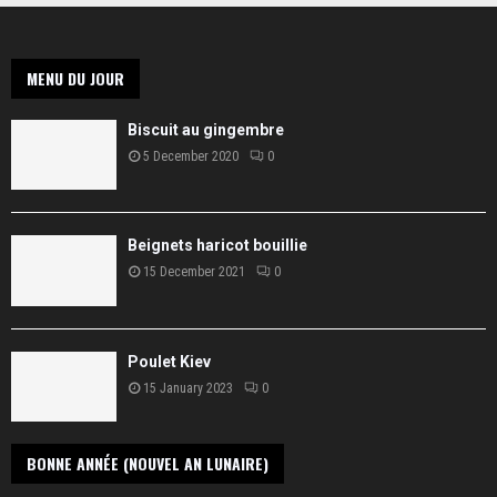
MENU DU JOUR
Biscuit au gingembre
5 December 2020
0
Beignets haricot bouillie
15 December 2021
0
Poulet Kiev
15 January 2023
0
BONNE ANNÉE (NOUVEL AN LUNAIRE)